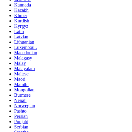
Kannada
Kazakh
Khmer
Kurdish
Kyrgyz
Latin
Latvian
Lithuanian
Luxembou..
Macedonian
Malagasy
Malay
Malayalam
Maltese
Maori
Marathi
Mongolian
Burmese
Nepali
Norwegian
Pashto
Persian
Punjabi
Serbian