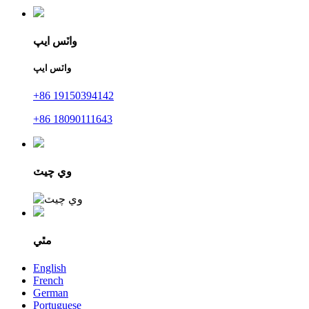
واٽس ايپ
واٽس ايپ
+86 19150394142
+86 18090111643
وي چيٽ
مٿي
English
French
German
Portuguese