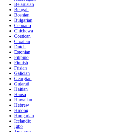
Belarusian
Bengali
Bosnian
Bulgarian
Cebuano
Chichewa
Corsican
Croatian
Dutch
Estonian
Filipino
Finnish
Frisian
Galician
Georgian
Gujarati
Haitian
Hausa
Hawaiian
Hebrew
Hmong
Hungarian
Icelandic
Igbo
Javanese