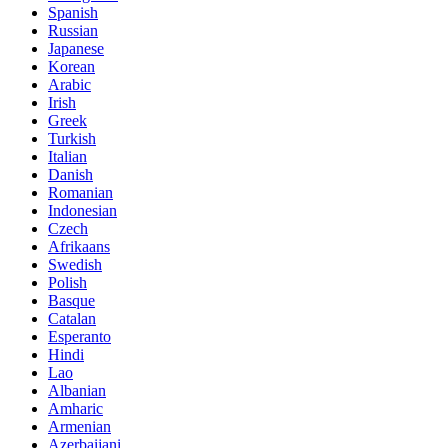
Spanish
Russian
Japanese
Korean
Arabic
Irish
Greek
Turkish
Italian
Danish
Romanian
Indonesian
Czech
Afrikaans
Swedish
Polish
Basque
Catalan
Esperanto
Hindi
Lao
Albanian
Amharic
Armenian
Azerbaijani