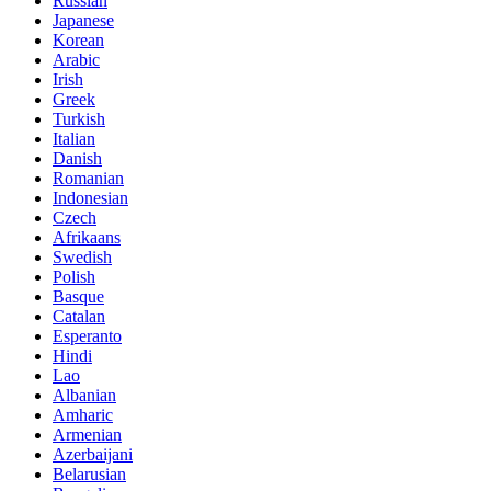
Russian
Japanese
Korean
Arabic
Irish
Greek
Turkish
Italian
Danish
Romanian
Indonesian
Czech
Afrikaans
Swedish
Polish
Basque
Catalan
Esperanto
Hindi
Lao
Albanian
Amharic
Armenian
Azerbaijani
Belarusian