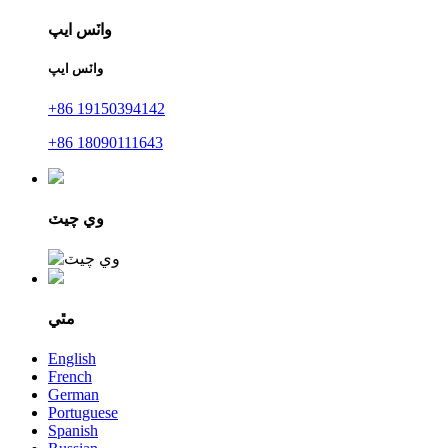
واٽس ايپ
واٽس ايپ
+86 19150394142
+86 18090111643
وي چيٽ
مٿي
English
French
German
Portuguese
Spanish