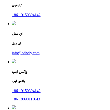
ٽيليفون
+86 19150394142
اي ميل
اي ميل
info@cdholy.com
واٽس ايپ
واٽس ايپ
+86 19150394142
+86 18090111643