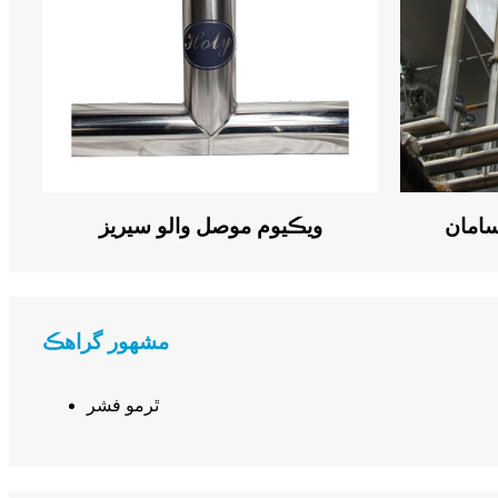
سامان
ويڪيوم موصل والو سيريز
مشهور گراهڪ
ٿرمو فشر