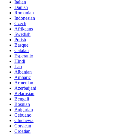
Italian
Danish
Romanian
Indonesian
Czech
Afrikaans
Swedish
Polish
Basque
Catalan
Esperanto
Hindi
Lao
Albanian
Amharic
Armenian
Azerbaijani
Belarusian
Bengali
Bosnian
Bulgarian
Cebuano
Chichewa
Corsican
Croatian