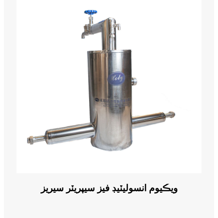
ويڪيوم انسوليٽيڊ فيز سيپريٽر سيريز