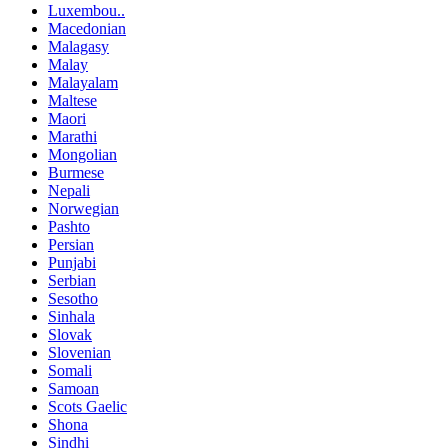
Luxembou..
Macedonian
Malagasy
Malay
Malayalam
Maltese
Maori
Marathi
Mongolian
Burmese
Nepali
Norwegian
Pashto
Persian
Punjabi
Serbian
Sesotho
Sinhala
Slovak
Slovenian
Somali
Samoan
Scots Gaelic
Shona
Sindhi