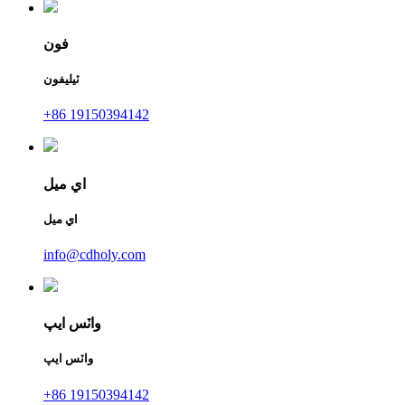
فون
ٽيليفون
+86 19150394142
اي ميل
اي ميل
info@cdholy.com
واٽس ايپ
واٽس ايپ
+86 19150394142