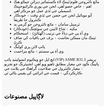
مائع نائٽروجن فلوم/ٽينڪ لاءِ ڪسٽمائيز ڊيزائن جيڪو هڪ
اهم ۽ خاص حصو آهي، انجن جي پوري ڪرائيوجينڪ
اسيمبلي جي ٿڌي عمل جو مرڪز آهي.
آٽو موبائيل انجن جي حصن جي ٿڌي وقت ۽ خودڪار
ڪنٽرول جا طريقا
ٽرمينل سامان ۾ مائع نائٽروجن جو گرمي پد
(خودڪار) مکيه ۽ شاخ لائينن جي سوئچنگ
وي آءِ پي جي دٻاءُ جي ترتيب (گهٽائڻ) ۽ استحڪام
ٽينڪ مان ممڪن نجاست ۽ برف جي باقيات کي صاف
ڪرڻ
پائپ لائن پري کولنگ
وي آءِ پي سسٽم ۾ مائع مزاحمت
ايڇ ايل جو ويڪيوم انسوليٽيڊ پائپ (VIP) ASME B31.3 پريشر
پائپنگ ڪوڊ جي معيار مطابق ٺاهيو ويو آهي. انجنيئرنگ جو تجربو
۽ معيار ڪنٽرول جي صلاحيت گراهڪ جي پلانٽ جي
ڪارڪردگي ۽ قيمت جي اثرائتي کي يقيني بڻائي ٿي.
لاڳاپيل مصنوعات