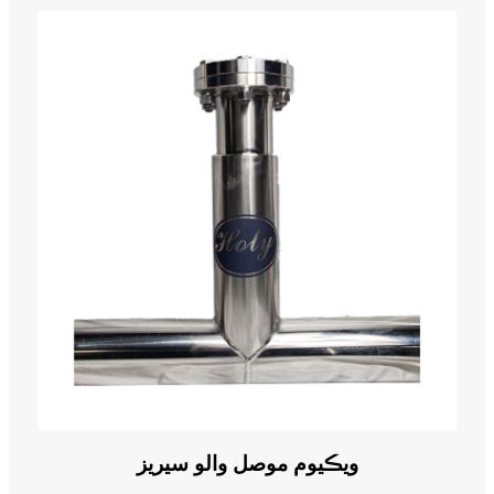
ويڪيوم موصل والو سيريز