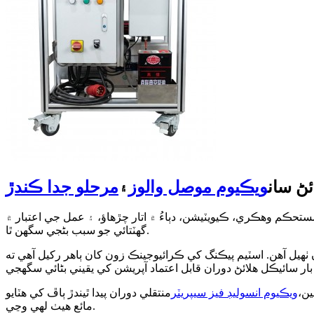
ڻ سان
ويڪيوم موصل والوز
۽
مرحلو جدا ڪندڙ
تحڪم وهڪري، ڪيويٽيشن، دٻاءُ ۾ اتار چڙهاؤ، ۽ عمل جي اعتبار ۾
گهٽتائي جو سبب بڻجي سگهن ٿا.
هيل آهن. اسٽيم پيڪنگ کي ڪرائيوجينڪ زون کان ٻاهر رکيل آهي ته
ين،
ويڪيوم انسوليڊ فيز سيپريٽر
منتقلي دوران پيدا ٿيندڙ ٻاڦ کي هٽايو. LN₂ سيپريٽر ۾ ٽينجينشل طور تي داخل ٿئي ٿو، گئس ۽ مائع مرحلن کي موثر طريقي سان الڳ ٿيڻ جي اجازت ڏئي ٿو ان کان اڳ جو
مائع هيٺ لهي وڃي.