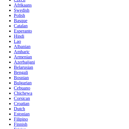
Afrikaans
Swedish
Polish
Basque
Catalan
Esperanto
Hindi
Lao
Albanian
Amharic
Armenian
Azerbaijani
Belarusian
Bengali
Bosnian
Bulgarian
Cebuano
Chichewa
Corsican
Croatian
Dutch
Estonian
Filipino
Finnish