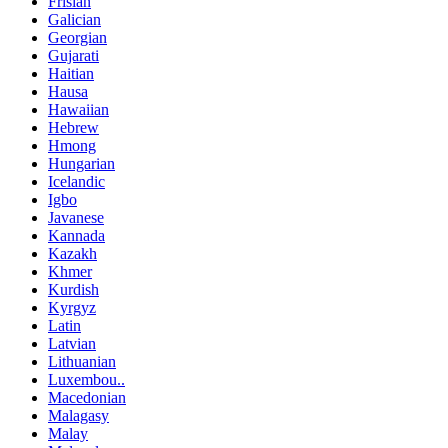
Frisian
Galician
Georgian
Gujarati
Haitian
Hausa
Hawaiian
Hebrew
Hmong
Hungarian
Icelandic
Igbo
Javanese
Kannada
Kazakh
Khmer
Kurdish
Kyrgyz
Latin
Latvian
Lithuanian
Luxembou..
Macedonian
Malagasy
Malay