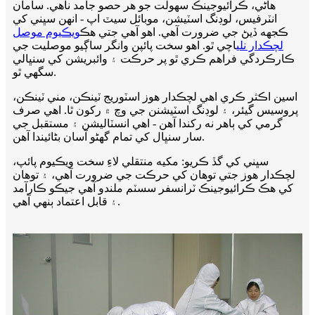
هاڻي، ڪرائيوجينڪ سهولت جو هر حصو جامد ناهي. سامان
انٽرفيس، لوڊنگ اسٽيشن، موبائل سيٽ اپ - انهن سڀني کي
ڪجهه ڏيڻ جي ضرورت آهي. اهو آهي جتي هڪ
ويڪيوم موصل
لچڪدار نلي
اچي ٿو. اهو سخت پائپن وانگر ساڳيو موصليت جي
ڪارڪردگي فراهم ڪري ٿو پر حرڪت ۽ وائبريشن کي سنڀالي
سگهي ٿو.
اسين اڪثر ڪري اهي لچڪدار هوز اسٽوريج ٽينڪن، مني ٽينڪن،
پروسيس گيئر، ۽ لوڊنگ اسٽيشنن جي وچ ۾ رکون ٿا. اهي صرف
گرمي کي ٻاهر نه رکندا آهن - اهي انسٽاليشن ۽ مستقبل جي
سار سنڀال کي تمام گهڻو آسان بڻائيندا آهن.
سڀني کي گڏ ڪريو: مکيه منتقلي لاءِ سخت ويڪيوم پائپ،
لچڪدار هوز جتي توهان کي حرڪت جي ضرورت آهي، ۽ توهان
کي هڪ ڪرائيوجينڪ ٽرانسفر سسٽم ملندو آهي جيڪو ڪارآمد
۽ قابل اعتماد ٻنهي آهي.