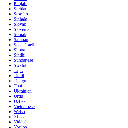
Punjabi
Serbian
Sesotho
Sinhala
Slovak
Slovenian
Somali
Samoan
Scots Gaelic
Shona
Sindhi
Sundanese
Swahili
Tajik
Tamil
Telugu
Thai
Ukrainian
Urdu
Uzbek
Vietnamese
Welsh
Xhosa
Yiddish
Yoruba