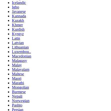
Icelandic
Igbo
Javanese
Kannada
Kazakh
Khmer
Kurdish
Kyrgyz
Latin
Latvian
Lithuanian
Luxembou..
Macedonian
Malagasy
Malay
Malayalam
Maltese
Maori
Marathi
Mongolian
Burmese
Nepali
Norwegian
Pashto
Persian