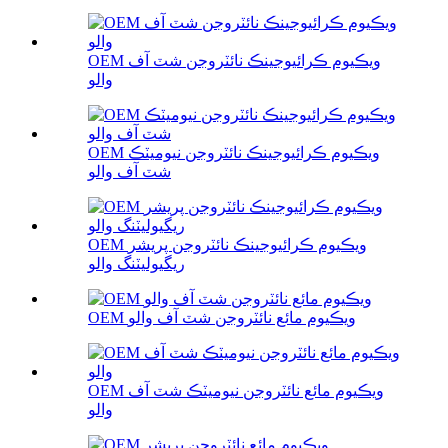
OEM ويڪيوم ڪرائيوجينڪ نائٽروجن شٽ آف
والو
OEM ويڪيوم ڪرائيوجينڪ نائٽروجن نيوميٽڪ
شٽ آف والو
OEM ويڪيوم ڪرائيوجينڪ نائٽروجن پريشر
ريگيوليٽنگ والو
OEM ويڪيوم مائع نائٽروجن شٽ آف والو
OEM ويڪيوم مائع نائٽروجن نيوميٽڪ شٽ آف
والو