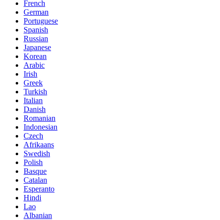
French
German
Portuguese
Spanish
Russian
Japanese
Korean
Arabic
Irish
Greek
Turkish
Italian
Danish
Romanian
Indonesian
Czech
Afrikaans
Swedish
Polish
Basque
Catalan
Esperanto
Hindi
Lao
Albanian