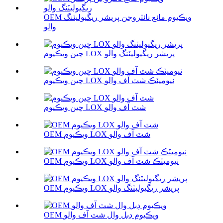
OEM ويڪيوم مائع نائٽروجن پريشر ريگيوليٽنگ
والو
چين ويڪيوم LOX پريشر ريگيوليٽنگ والو
چين ويڪيوم LOX نيوميٽڪ شٽ آف والو
چين ويڪيوم LOX شٽ آف والو
OEM ويڪيوم LOX شٽ آف والو
OEM ويڪيوم LOX نيوميٽڪ شٽ آف والو
OEM ويڪيوم LOX پريشر ريگيوليٽنگ والو
OEM ويڪيوم ڊبل وال شٽ آف والو