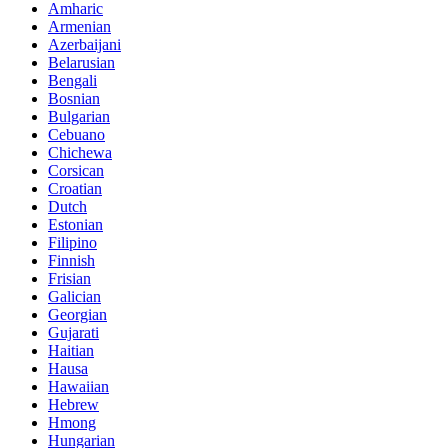
Amharic
Armenian
Azerbaijani
Belarusian
Bengali
Bosnian
Bulgarian
Cebuano
Chichewa
Corsican
Croatian
Dutch
Estonian
Filipino
Finnish
Frisian
Galician
Georgian
Gujarati
Haitian
Hausa
Hawaiian
Hebrew
Hmong
Hungarian