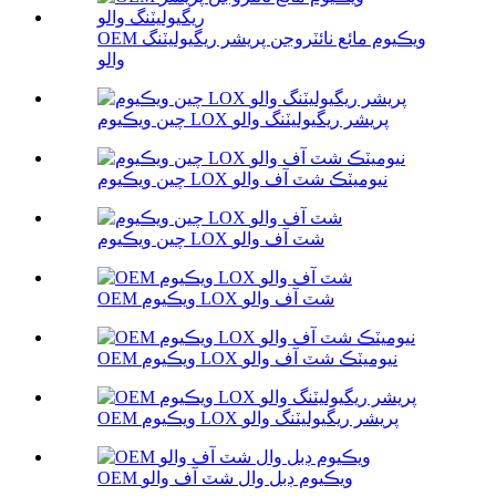
OEM ويڪيوم مائع نائٽروجن پريشر ريگيوليٽنگ
والو
چين ويڪيوم LOX پريشر ريگيوليٽنگ والو
چين ويڪيوم LOX نيوميٽڪ شٽ آف والو
چين ويڪيوم LOX شٽ آف والو
OEM ويڪيوم LOX شٽ آف والو
OEM ويڪيوم LOX نيوميٽڪ شٽ آف والو
OEM ويڪيوم LOX پريشر ريگيوليٽنگ والو
OEM ويڪيوم ڊبل وال شٽ آف والو