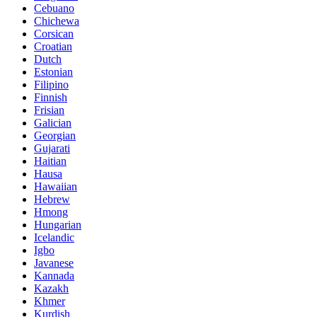
Cebuano
Chichewa
Corsican
Croatian
Dutch
Estonian
Filipino
Finnish
Frisian
Galician
Georgian
Gujarati
Haitian
Hausa
Hawaiian
Hebrew
Hmong
Hungarian
Icelandic
Igbo
Javanese
Kannada
Kazakh
Khmer
Kurdish