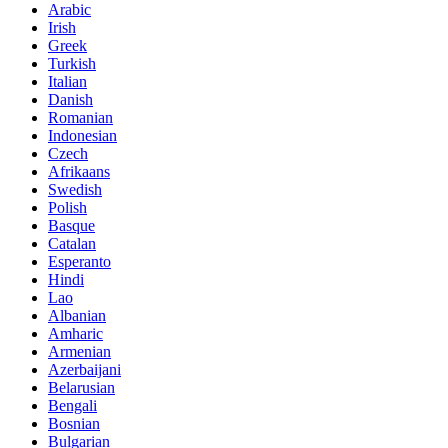
Arabic
Irish
Greek
Turkish
Italian
Danish
Romanian
Indonesian
Czech
Afrikaans
Swedish
Polish
Basque
Catalan
Esperanto
Hindi
Lao
Albanian
Amharic
Armenian
Azerbaijani
Belarusian
Bengali
Bosnian
Bulgarian