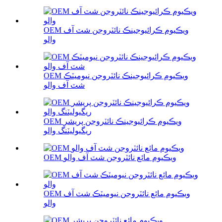
OEM ويڪيوم ڪرائيوجينڪ نائٽروجن شٽ آف
والو
OEM ويڪيوم ڪرائيوجينڪ نائٽروجن نيوميٽڪ
شٽ آف والو
OEM ويڪيوم ڪرائيوجينڪ نائٽروجن پريشر
ريگيوليٽنگ والو
OEM ويڪيوم مائع نائٽروجن شٽ آف والو
OEM ويڪيوم مائع نائٽروجن نيوميٽڪ شٽ آف
والو